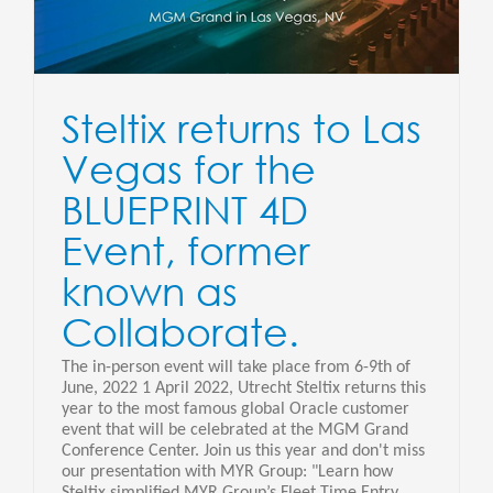
Steltix returns to Las
Vegas for the
BLUEPRINT 4D
Event, former
known as
Collaborate.
The in-person event will take place from 6-9th of
June, 2022 1 April 2022, Utrecht Steltix returns this
year to the most famous global Oracle customer
event that will be celebrated at the MGM Grand
Conference Center. Join us this year and don't miss
our presentation with MYR Group: "Learn how
Steltix simplified MYR Group’s Fleet Time Entry,