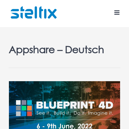
Skip
to
content
Appshare – Deutsch