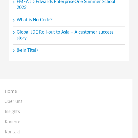
EMEA JD Edwards EnterpriseOne Summer School
2023
What is No-Code?
Global JDE Roll-out to Asia – A customer success
story
(kein Titel)
Home
Über uns
Insights
Karierre
Kontakt