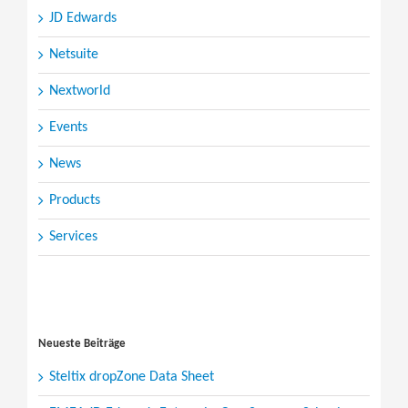
JD Edwards
Netsuite
Nextworld
Events
News
Products
Services
Search
for:
Neueste Beiträge
Steltix dropZone Data Sheet