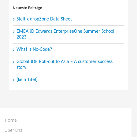
for:
Neueste Beiträge
Steltix dropZone Data Sheet
EMEA JD Edwards EnterpriseOne Summer School
2023
What is No-Code?
Global JDE Roll-out to Asia – A customer success
story
(kein Titel)
Home
Über uns