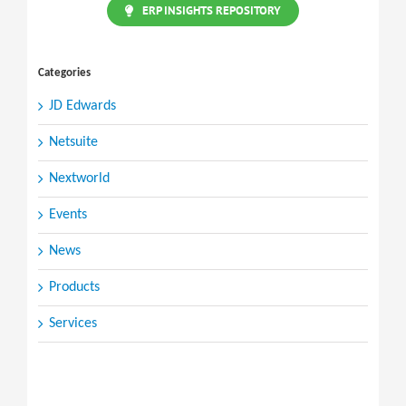
ERP INSIGHTS REPOSITORY
Categories
JD Edwards
Netsuite
Nextworld
Events
News
Products
Services
Search