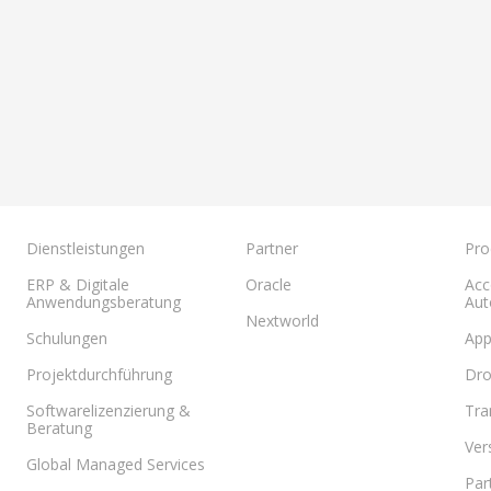
Dienstleistungen
Partner
Pro
ERP & Digitale
Oracle
Acc
Anwendungsberatung
Aut
Nextworld
Schulungen
App
Projektdurchführung
Dr
Softwarelizenzierung &
Tra
Beratung
Ver
Global Managed Services
Par