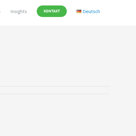
e
Insights
Deutsch
KONTAKT