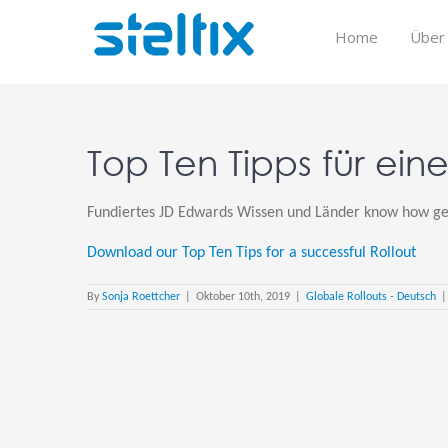
Skip
to
Home
Über
content
Top Ten Tipps für ein
Fundiertes JD Edwards Wissen und Länder know how gep
Download our Top Ten Tips for a successful Rollout
By
Sonja Roettcher
|
Oktober 10th, 2019
|
Globale Rollouts - Deutsch
|