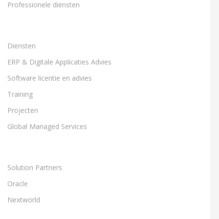
Professionele diensten
Diensten
ERP & Digitale Applicaties Advies
Software licentie en advies
Training
Projecten
Global Managed Services
Solution Partners
Oracle
Nextworld