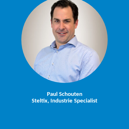
Paul Schouten
Steltix, Industrie Specialist