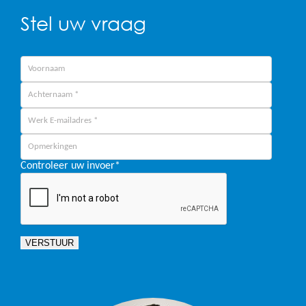
Stel uw vraag
Controleer uw invoer
*
VERSTUUR