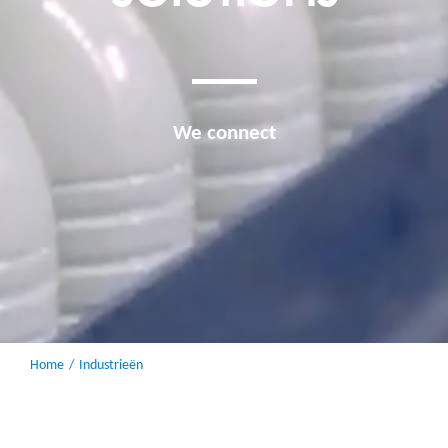
We connect
Home
Industrieën