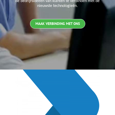
de bedrijfsideeën van klanten te verbinden met de
nieuwste technologieën.
MAAK VERBINDING MET ONS