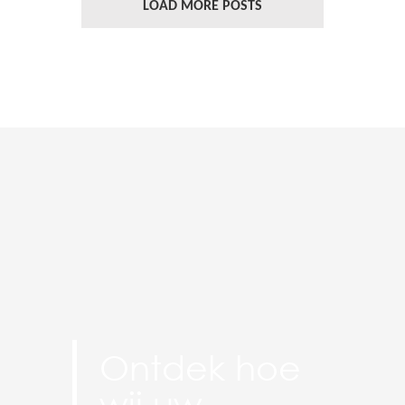
LOAD MORE POSTS
Ontdek hoe
wij uw