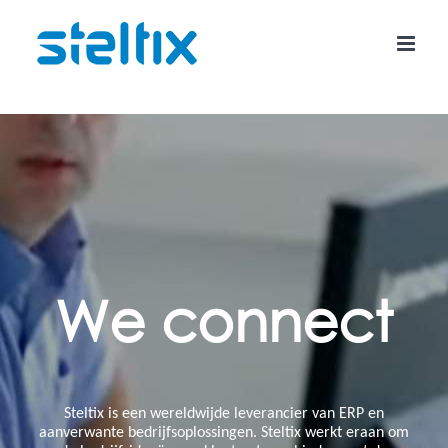
Skip
to
content
We connect
Steltix is ​​een wereldwijde leverancier van ERP en
aanverwante bedrijfsoplossingen. Steltix werkt eraan om