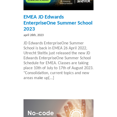
EMEA JD Edwards
EnterpriseOne Summer School
2023
april 26th, 2023
JD Edwards EnterpriseOne Summer
School is back in EMEA 26 April 2022,
Utrecht Steltix just released the new JD
Edwards EnterpriseOne Summer School
Schedule for EMEA. Classes are taking
place 10th of July to 17th of August 2023.
"Consolidation, current topics and new
areas make up[...]