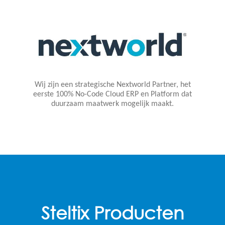
Wij zijn een strategische Nextworld Partner, het
eerste 100% No-Code Cloud ERP en Platform dat
duurzaam maatwerk mogelijk maakt.
Steltix Producten