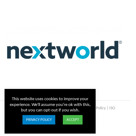
This website uses cookies to improve your
experience. We'll assume you're ok with this,
Copyright © Steltix
2026 |
Disclaimer
|
Privacy Policy
|
ISO
but you can opt-out if you wish.
Certificate
PRIVACY POLICY
ACCEPT
ISO
Facebook
X
LinkedIn
YouTube
Instagram