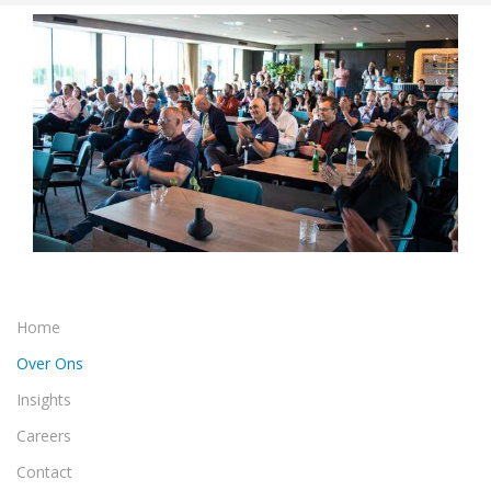
Home
Over Ons
Insights
Careers
Contact