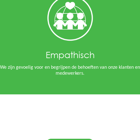
Empathisch
We zijn gevoelig voor en begrijpen de behoeften van onze klanten en
medewerkers.
Steltix Locaties