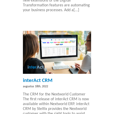
new extensions of the Digital
Transformation features are automating
your business processes. Add a[...]
interAct CRM
augustus 18th, 2022
The CRM for the Nextworld Customer
The first release of interAct CRM is now
available within Nextworld ERP. interAct
CRM by Steltix provides the Nextworld
customer with the right tools to assist