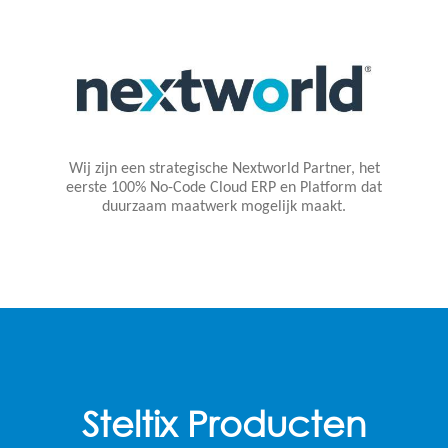
Wij zijn een strategische Nextworld Partner, het
eerste 100% No-Code Cloud ERP en Platform dat
duurzaam maatwerk mogelijk maakt.
Steltix Producten