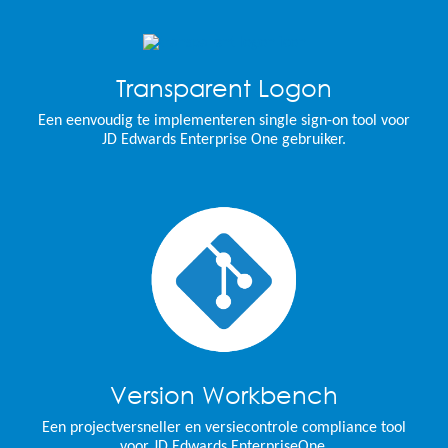
Transparent Logon
Een eenvoudig te implementeren single sign-on tool voor
JD Edwards Enterprise One gebruiker.
Version Workbench
Een projectversneller en versiecontrole compliance tool
voor JD Edwards EnterpriseOne.