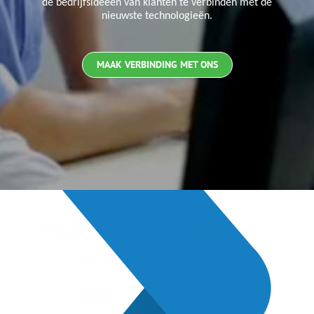
de bedrijfsideeën van klanten te verbinden met de
nieuwste technologieën.
MAAK VERBINDING MET ONS