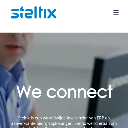
Skip
to
content
We connect
Steltix is ​​een wereldwijde leverancier van ERP en
aanverwante bedrijfsoplossingen. Steltix werkt eraan om