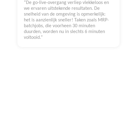
“De go-live-overgang verliep vlekkeloos en
we ervaren uitstekende resultaten. De
snelheid van de omgeving is opmerkelijk:
het is aanzienlijk sneller! Taken zoals MRP-
batchjobs, die voorheen 30 minuten
duurden, worden nu in slechts 6 minuten
voltooid.”
Wij opereren
wereldwijd in