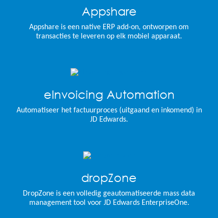
Appshare
Appshare is een native ERP add-on, ontworpen om
transacties te leveren op elk mobiel apparaat.
eInvoicing Automation
Automatiseer het factuurproces (uitgaand en inkomend) in
JD Edwards.
dropZone
DropZone is een volledig geautomatiseerde mass data
management tool voor JD Edwards EnterpriseOne.