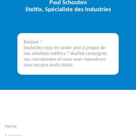
Paul Schouten
Steltix, Spécialiste des Industries
Bonjour !
Souhaitez-vous en savoir plus à propos de
nos solutions métiers ? Veuillez renseigner
vos coordonnées et nous vous répondrons
dans les plus brefs délais.
Home