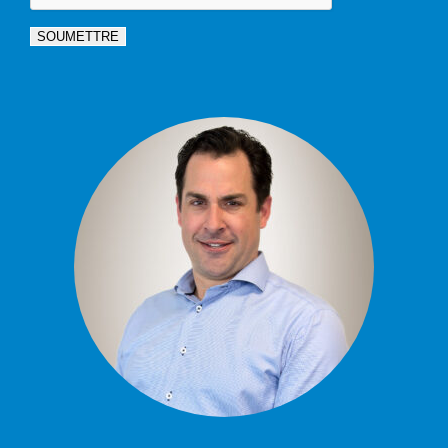
SOUMETTRE