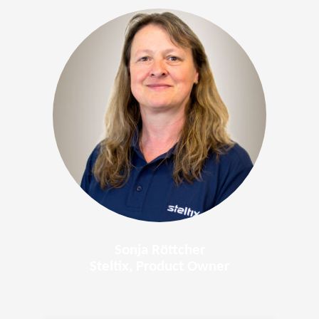
Sonja Röttcher
Steltix, Product Owner