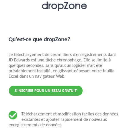
dropZone
Qu’est-ce que dropZone?
Le téléchargement de ces milliers d’enregistrements dans
JD Edwards est une tâche chronophage. Elle se limite à
quelques secondes, sans qu’aucun logiciel n’ait été
préalablement installé, en glissant-déposant votre feuille
Excel dans un navigateur Web.
S’INSCRIRE POUR UN ESSAI GRATUIT
Téléchargement et modification faciles des données
existantes et ajoutez rapidement de nouveaux
enregistrements de données