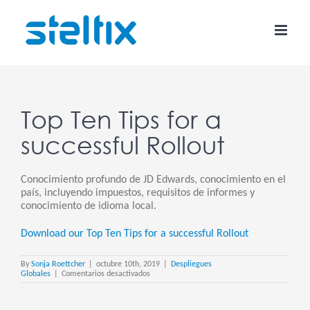
Skip
to
content
Top Ten Tips for a
successful Rollout
Conocimiento profundo de JD Edwards, conocimiento en el
país, incluyendo impuestos, requisitos de informes y
conocimiento de idioma local.
Download our Top Ten Tips for a successful Rollout
By
Sonja Roettcher
|
octubre 10th, 2019
|
Despliegues
en
Globales
|
Comentarios desactivados
Top
Ten
Tips