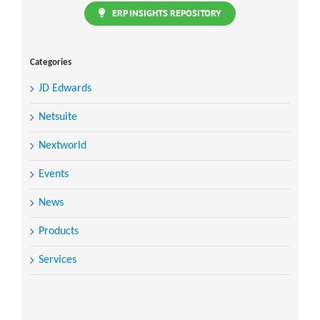
ERP INSIGHTS REPOSITORY
Categories
JD Edwards
Netsuite
Nextworld
Events
News
Products
Services
Search