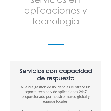
aplicaciones y
tecnología
Servicios con capacidad
de respuesta
Nuestra gestión de incidencias le ofrece un
soporte técnico y de aplicaciones 24×7
proporcionado por nuestro marco global y
equipos locales.