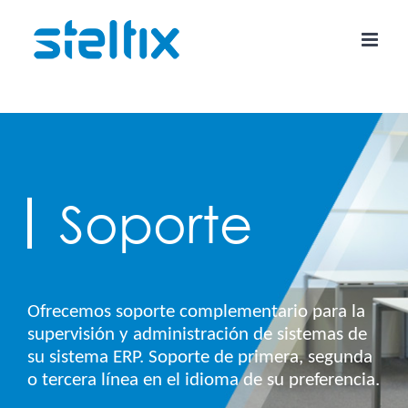
Skip
to
content
Soporte
Ofrecemos soporte complementario para la
supervisión y administración de sistemas de
su sistema ERP. Soporte de primera, segunda
o tercera línea en el idioma de su preferencia.