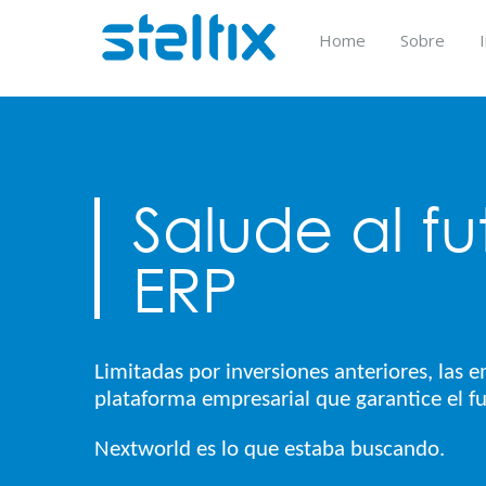
Skip
to
Home
Sobre
content
Salude al fu
ERP
Limitadas por inversiones anteriores, las
plataforma empresarial que garantice el f
Nextworld es lo que estaba buscando.