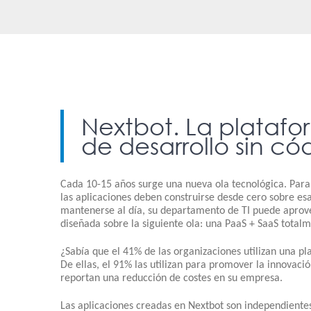
Nextbot. La plataf
de desarrollo sin có
Cada 10-15 años surge una nueva ola tecnológica. Para
las aplicaciones deben construirse desde cero sobre esa
mantenerse al día, su departamento de TI puede apro
diseñada sobre la siguiente ola: una PaaS + SaaS total
¿Sabía que el 41% de las organizaciones utilizan una p
De ellas, el 91% las utilizan para promover la innovació
reportan una reducción de costes en su empresa.
Las aplicaciones creadas en Nextbot son independiente