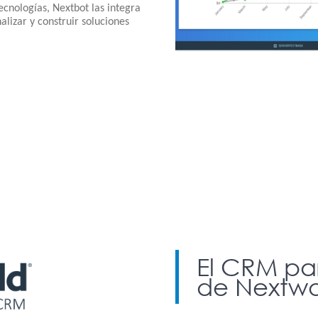
cnologías, Nextbot las integra
alizar y construir soluciones
El CRM par
de Nextwo