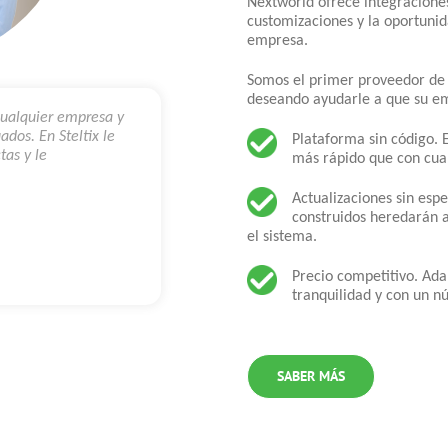
Nextworld ofrece integracione
customizaciones y la oportuni
empresa.
Somos el primer proveedor d
deseando ayudarle a que su em
cualquier empresa y
ados. En Steltix le
Plataforma sin código. 
tas y le
más rápido que con cua
Actualizaciones sin esp
construidos heredarán 
el sistema.
Precio competitivo. Ad
tranquilidad y con un n
SABER MÁS