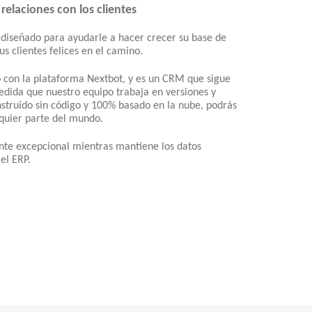
 relaciones con los clientes
 diseñado para ayudarle a hacer crecer su base de
s clientes felices en el camino.
con la plataforma Nextbot, y es un CRM que sigue
dida que nuestro equipo trabaja en versiones y
nstruido sin código y 100% basado en la nube, podrás
lquier parte del mundo.
ente excepcional mientras mantiene los datos
el ERP.