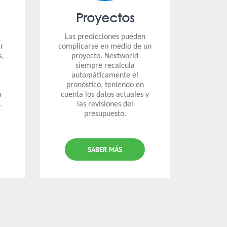
Proyectos
Las predicciones pueden
ar
complicarse en medio de un
s,
proyecto. Nextworld
siempre recalcula
automáticamente el
pronóstico, teniendo en
a
cuenta los datos actuales y
.
las revisiones del
presupuesto.
SABER MÁS