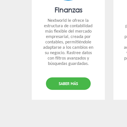
Finanzas
Nextworld le ofrece la
estructura de contabilidad
más flexible del mercado
empresarial, creada por
p
contables, permitiéndole
adaptarse a los cambios en
a
su negocio. Rastree datos
con filtros avanzados y
p
búsquedas guardadas.
SABER MÁS