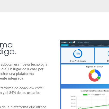
orma
digo.
 adoptar esa nueva tecnología,
 ola. En lugar de luchar por
vechar una plataforma
mente integrada.
lataforma
no-code/low code
?
n y el 84% de los usuarios
s de la plataforma que ofrece