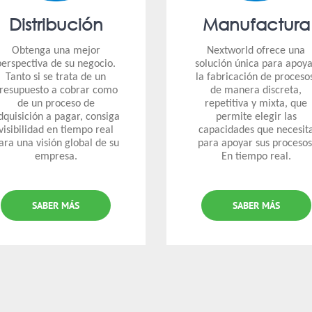
Distribución
Manufactura
Obtenga una mejor
Nextworld ofrece una
perspectiva de su negocio.
solución única para apoy
Tanto si se trata de un
la fabricación de proceso
resupuesto a cobrar como
de manera discreta,
de un proceso de
repetitiva y mixta, que
dquisición a pagar, consiga
permite elegir las
visibilidad en tiempo real
capacidades que necesit
ara una visión global de su
para apoyar sus procesos
empresa.
En tiempo real.
SABER MÁS
SABER MÁS