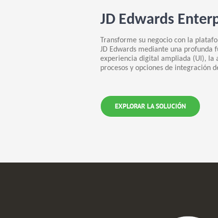
JD Edwards Enter
Transforme su negocio con la plataf
JD Edwards mediante una profunda f
experiencia digital ampliada (UI), la
procesos y opciones de integración d
EXPLORAR LA SOLUCIÓN