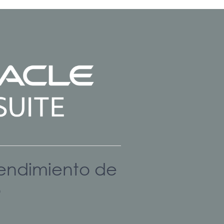
rendimiento de
o