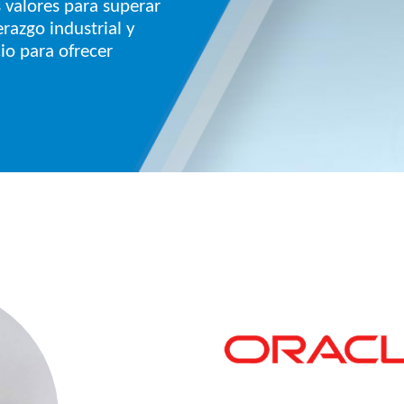
s valores para superar
erazgo industrial y
io para ofrecer