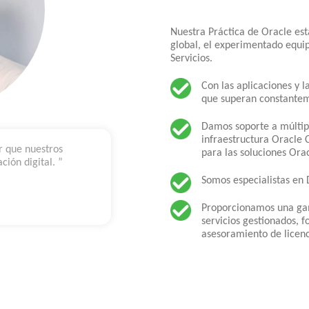
Nuestra Práctica de Oracle es
global, el experimentado equip
Servicios.
Con las aplicaciones y 
que superan constanteme
Damos soporte a múltipl
infraestructura Oracle 
r que nuestros
para las soluciones Orac
ción digital. ”
Somos especialistas en 
Proporcionamos una gam
servicios gestionados, 
asesoramiento de licenc