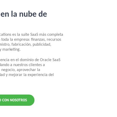
 en la nube de
cations es la suite SaaS más completa
toda la empresa: finanzas, recursos
stro, fabricación, publicidad,
 y marketing.
encia en el dominio de Oracle SaaS
dando a nuestros clientes a
e negocio, aprovechar la
dad y mejorar la experiencia del
O CON NOSOTROS