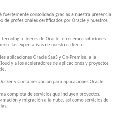
tá fuertemente consolidada gracias a nuestra presencia
o de profesionales certificados por Oracle y nuestros
la tecnología líderes de Oracle, ofrecemos soluciones
nte las expectativas de nuestros clientes.
es aplicaciones Oracle SaaS y On-Premise, a la
Cloud y a los aceleradores de aplicaciones y proyectos
le.
Docker y Containerización para aplicaciones Oracle.
a completa de servicios que incluyen proyectos,
formación y migración a la nube, así como servicios de
ias.