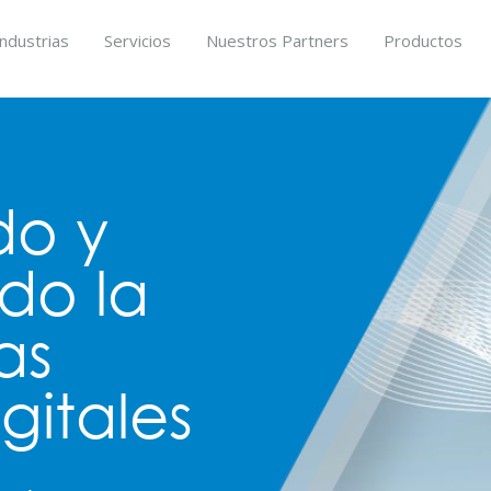
Industrias
Servicios
Nuestros Partners
Productos
do y
do la
as
gitales