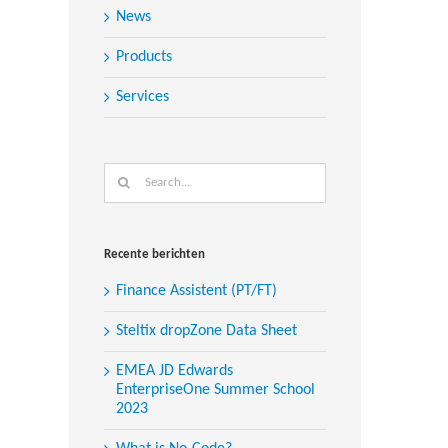
News
Products
Services
Search
for:
Recente berichten
Finance Assistent (PT/FT)
Steltix dropZone Data Sheet
EMEA JD Edwards
EnterpriseOne Summer School
2023