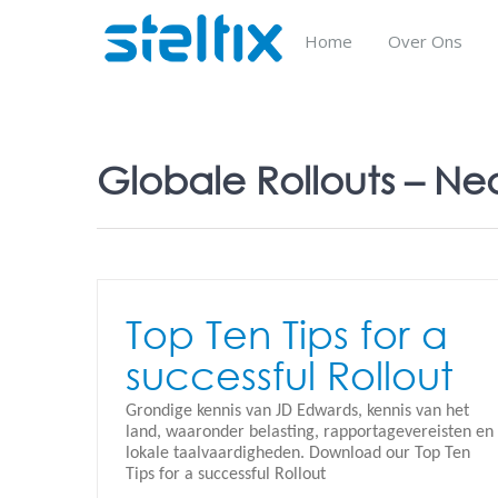
Skip
to
Home
Over Ons
content
Globale Rollouts – Ne
Top Ten Tips for a
successful Rollout
Grondige kennis van JD Edwards, kennis van het
land, waaronder belasting, rapportagevereisten en
lokale taalvaardigheden. Download our Top Ten
Tips for a successful Rollout