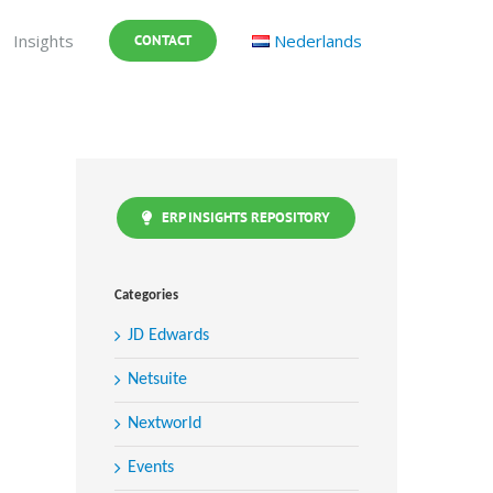
Insights
Nederlands
CONTACT
ERP INSIGHTS REPOSITORY
Categories
JD Edwards
Netsuite
Nextworld
Events