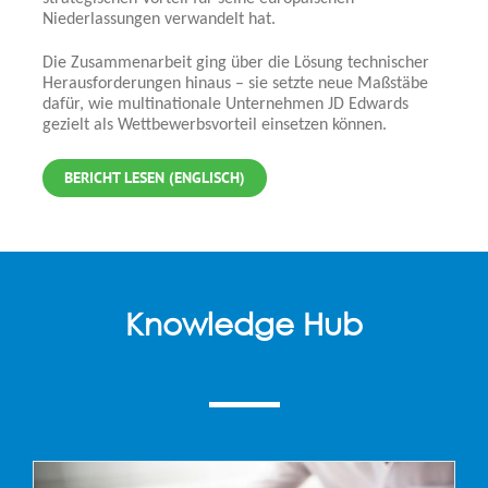
Niederlassungen verwandelt hat.
Die Zusammenarbeit ging über die Lösung technischer
Herausforderungen hinaus – sie setzte neue Maßstäbe
dafür, wie multinationale Unternehmen JD Edwards
gezielt als Wettbewerbsvorteil einsetzen können.
BERICHT LESEN (ENGLISCH)
Knowledge Hub