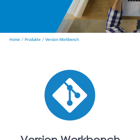
Home
Produkte
Version Workbench
Version Workbench