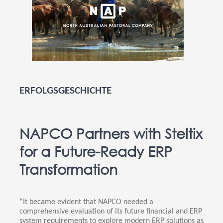
ERFOLGSGESCHICHTE
NAPCO Partners with Steltix
for a Future-Ready ERP
Transformation
“It became evident that NAPCO needed a
comprehensive evaluation of its future financial and ERP
system requirements to explore modern ERP solutions as