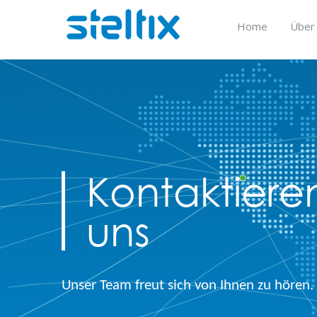
Skip
to
Home
Über
content
Kontaktieren
uns
Unser Team freut sich von Ihnen zu hören.