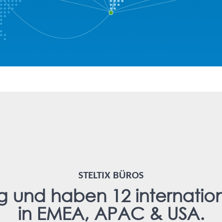
STELTIX BÜROS
tig und haben 12 internati
in EMEA, APAC & USA.