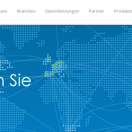
 uns
Branchen
Dienstleistungen
Partner
Produkt
 Sie