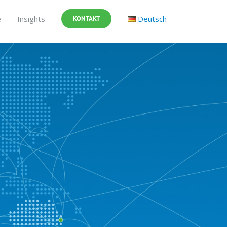
e
Insights
Deutsch
KONTAKT