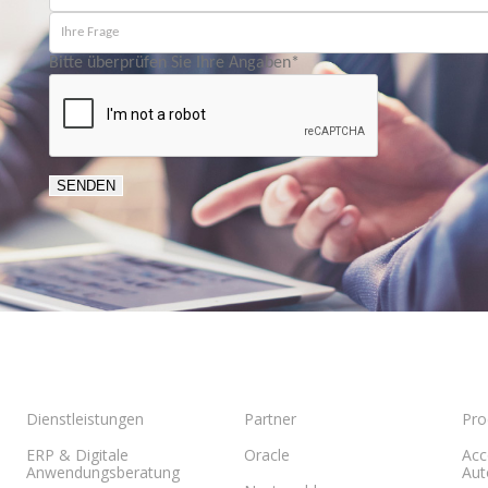
Bitte überprüfen Sie Ihre Angaben
*
SENDEN
Dienstleistungen
Partner
Pro
ERP & Digitale
Oracle
Acc
Anwendungsberatung
Aut