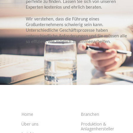
perfekte zu finden. Lassen Sie sich von unseren
Experten kostenlos und ehrlich beraten.
Wir verstehen, dass die Führung eines
Großunternehmens schwierig sein kann.
Unterschiedliche Geschäftsprozesse haben
unterschiedliche Anforderungen und Sie müssen alle
so effizient wie möglich zusammenarbeiten.
Home
Branchen
Über uns
Produktion &
Anlagenhersteller