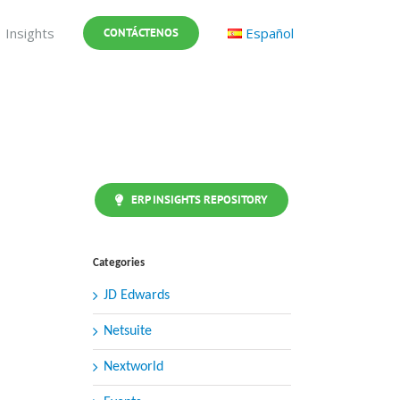
Insights
Español
CONTÁCTENOS
ERP INSIGHTS REPOSITORY
Categories
JD Edwards
Netsuite
Nextworld