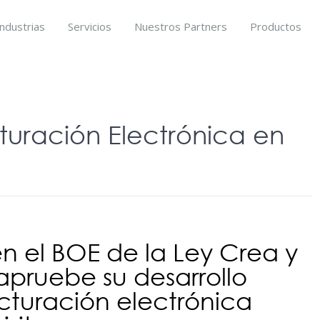
Industrias
Servicios
Nuestros Partners
Productos
turación Electrónica en
en el BOE de la Ley Crea y
apruebe su desarrollo
acturación electrónica