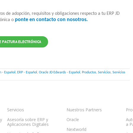
zos de adopción, requisitos y obligaciones respecto a tu ERP JD
ponte en contacto con nosotros.
rónica o
 FACTURA ELECTRÓNICA
 - Español
,
ERP - Español
,
Oracle JD Edwards - Español
,
Productos
,
Servicios
,
Servicios
Servicios
Nuestros Partners
Pro
 y
Asesoría sobre ERP y
Oracle
Aut
Aplicaciones Digitales
a P
Nextworld