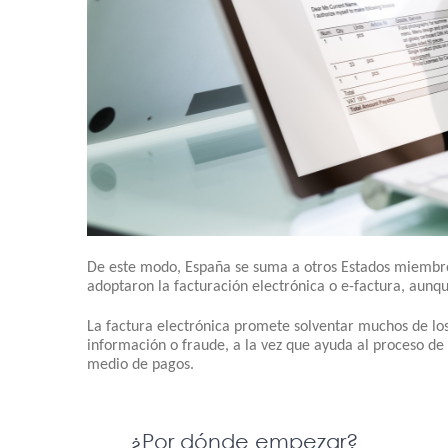
De este modo, España se suma a otros Estados miembros
adoptaron la facturación electrónica o e-factura, aunq
La factura electrónica promete solventar muchos de lo
información o fraude, a la vez que ayuda al proceso de
medio de pagos.
¿Por dónde empezar?