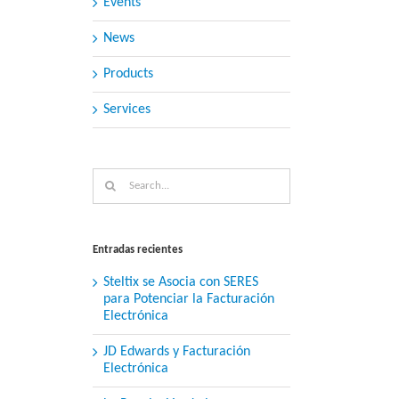
Events
News
Products
Services
Search
for:
Entradas recientes
Steltix se Asocia con SERES
para Potenciar la Facturación
Electrónica
JD Edwards y Facturación
Electrónica