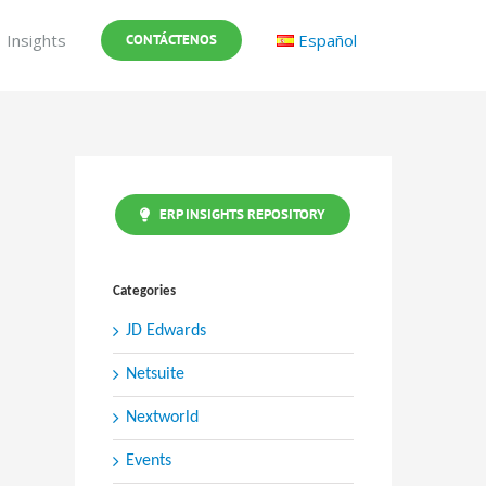
Insights
Español
CONTÁCTENOS
ERP INSIGHTS REPOSITORY
Categories
JD Edwards
Netsuite
Nextworld
Events