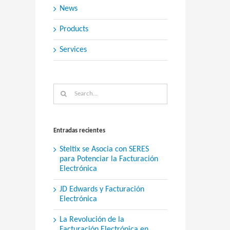
News
Products
Services
Search
for:
Entradas recientes
Steltix se Asocia con SERES
para Potenciar la Facturación
Electrónica
JD Edwards y Facturación
Electrónica
La Revolución de la
Facturación Electrónica en