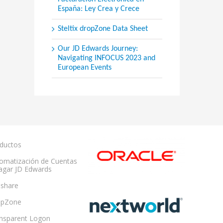
España: Ley Crea y Crece
Steltix dropZone Data Sheet
Our JD Edwards Journey:
Navigating INFOCUS 2023 and
European Events
ductos
omatización de Cuentas
agar JD Edwards
share
opZone
nsparent Logon