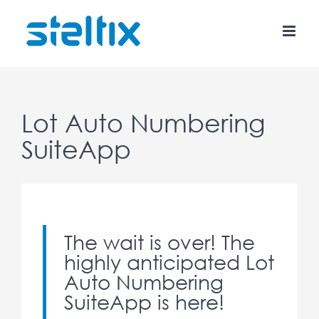
Skip
to
content
Lot Auto Numbering
SuiteApp
The wait is over! The
highly anticipated Lot
Auto Numbering
SuiteApp is here!