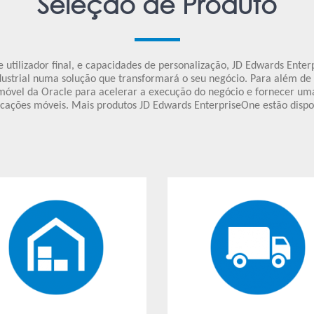
Seleção de Produto
 utilizador final, e capacidades de personalização, JD Edwards Ente
ustrial numa solução que transformará o seu negócio. Para além de 
móvel da Oracle para acelerar a execução do negócio e fornecer um
cações móveis. Mais produtos JD Edwards EnterpriseOne estão dispon