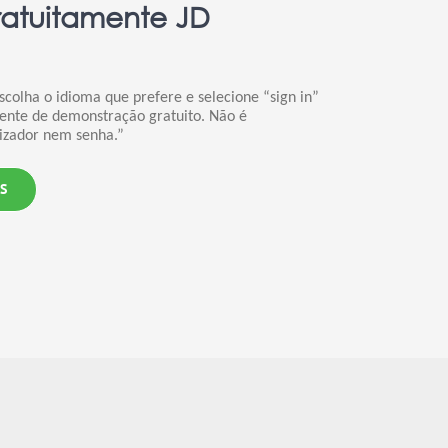
ratuitamente JD
scolha o idioma que prefere e selecione “sign in”
iente de demonstração gratuito. Não é
lizador nem senha.”
S