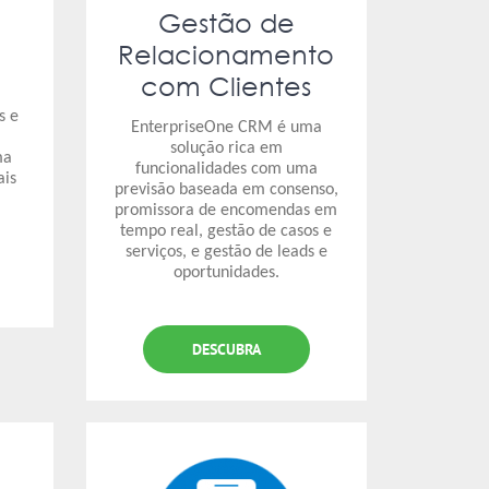
Gestão de
Relacionamento
com Clientes
s e
EnterpriseOne CRM é uma
solução rica em
ma
funcionalidades com uma
ais
previsão baseada em consenso,
promissora de encomendas em
tempo real, gestão de casos e
serviços, e gestão de leads e
oportunidades.
DESCUBRA