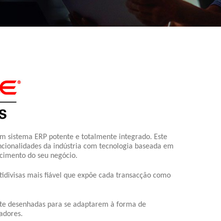
m sistema ERP potente e totalmente integrado. Este
cionalidades da indústria com tecnologia baseada em
cimento do seu negócio.
idivisas mais fiável que expõe cada transacção como
te desenhadas para se adaptarem à forma de
zadores.