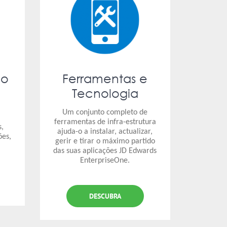
lo
Ferramentas e
Tecnologia
Um conjunto completo de
ferramentas de infra-estrutura
s,
ajuda-o a instalar, actualizar,
ões,
gerir e tirar o máximo partido
das suas aplicações JD Edwards
EnterpriseOne.
DESCUBRA