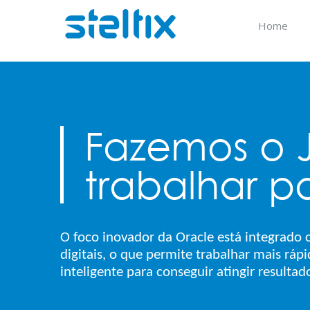
Skip
to
Home
content
Fazemos o 
trabalhar pa
O foco inovador da Oracle está integrado 
digitais, o que permite trabalhar mais ráp
inteligente para conseguir atingir resultad