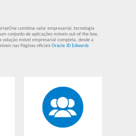
rpriseOne combina valor empresarial, tecnologia
um conjunto de aplicações móveis out-of-the-box,
a solução móvel empresarial completa, desde a
íveis nas Páginas oficiais
Oracle JD Edwards