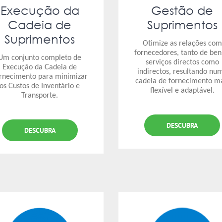
Execução da
Gestão de
Cadeia de
Suprimentos
Suprimentos
Otimize as relações com
fornecedores, tanto de ben
Um conjunto completo de
serviços directos como
Execução da Cadeia de
indirectos, resultando nu
rnecimento para minimizar
cadeia de fornecimento m
os Custos de Inventário e
flexível e adaptável.
Transporte.
DESCUBRA
DESCUBRA