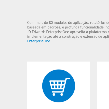
Com mais de 80 módulos de aplicação, relatórios de
baseada em padrões, e profunda funcionalidade ind
JD Edwards EnterpriseOne aproveita a plataforma 
implementação até à construção e extensão de apli
EnterpriseOne.