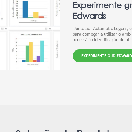
Experimente g
Edwards
“Junto ao “Automatic Logon”, e
para começar a utilizar o amb
necessário identificação de uti
EXPERIMENTE O JD EDWARD