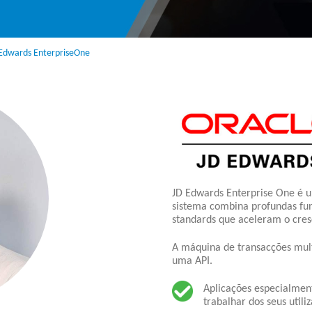
 Edwards EnterpriseOne
JD Edwards Enterprise One é u
sistema combina profundas fun
standards que aceleram o cres
A máquina de transacções mult
uma API.
Aplicações especialmen
trabalhar dos seus utili