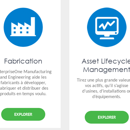
Fabrication
Asset Lifecycl
Managemen
terpriseOne Manufacturing
and Engineering aide les
Tirez une plus grande valeu
fabricants à développer,
vos actifs, qu’il s’agisse
fabriquer et distribuer des
d’usines, d’installations o
produits en temps voulu.
d’équipements.
EXPLORER
EXPLORER