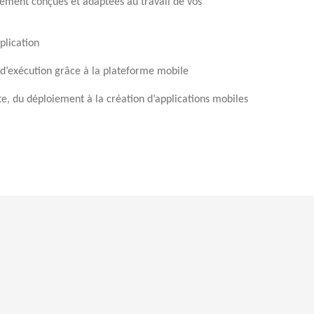
lement conçues et adaptées au travail de vos
plication
 d’exécution grâce à la plateforme mobile
e, du déploiement à la création d’applications mobiles