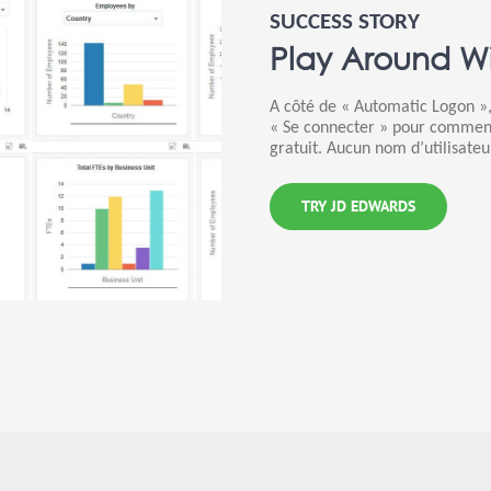
SUCCESS STORY
Play Around Wi
A côté de « Automatic Logon »,
« Se connecter » pour commenc
gratuit. Aucun nom d’utilisateu
TRY JD EDWARDS