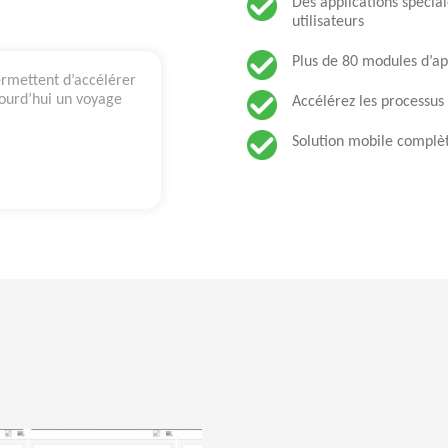
Des applications spécia
utilisateurs
Plus de 80 modules d’ap
ermettent d’accélérer
ourd’hui un voyage
Accélérez les processus
Solution mobile complèt