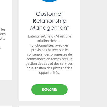
Customer
Relationship
Management
 les
iens
EnterpriseOne CRM est une
cts,
solution riche en
e
fonctionnalités, avec des
s
prévisions basées sur le
.
consensus, des promesses de
commandes en temps réel, la
gestion des cas et des services,
et la gestion des pistes et des
opportunités.
EXPLORER