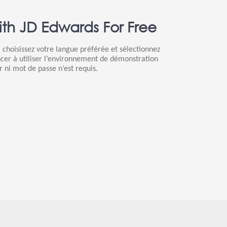
th JD Edwards For Free
 choisissez votre langue préférée et sélectionnez
er à utiliser l’environnement de démonstration
r ni mot de passe n’est requis.