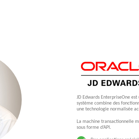
JD Edwards EnterpriseOne est 
système combine des fonctionn
une technologie normalisée acc
La machine transactionnelle mu
sous forme d’API.