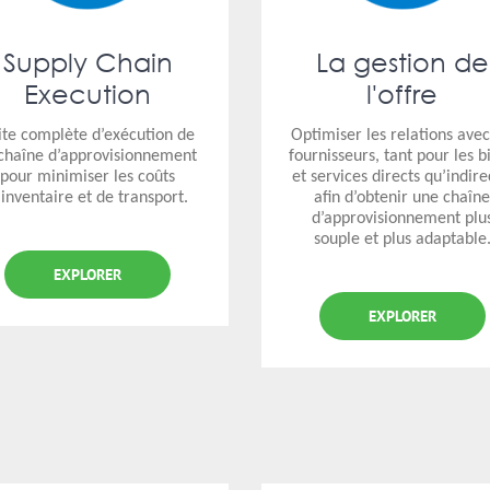
Supply Chain
La gestion de
Execution
l'offre
ite complète d’exécution de
Optimiser les relations avec
 chaîne d’approvisionnement
fournisseurs, tant pour les b
pour minimiser les coûts
et services directs qu’indire
’inventaire et de transport.
afin d’obtenir une chaîn
d’approvisionnement plu
souple et plus adaptable
EXPLORER
EXPLORER