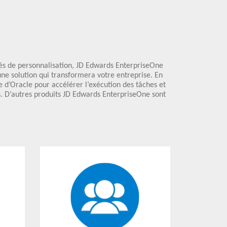
tés de personnalisation, JD Edwards EnterpriseOne
une solution qui transformera votre entreprise. En
 d’Oracle pour accélérer l’exécution des tâches et
es. D’autres produits JD Edwards EnterpriseOne sont