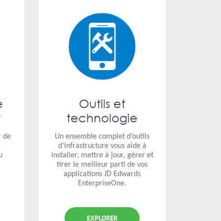
e
Outils et
t
technologie
r de
Un ensemble complet d’outils
d’infrastructure vous aide à
u
installer, mettre à jour, gérer et
tirer le meilleur parti de vos
applications JD Edwards
EnterpriseOne.
EXPLORER