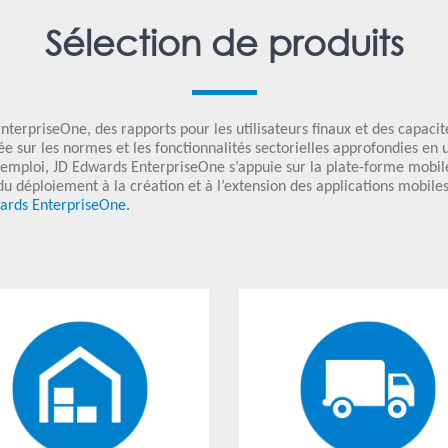
Sélection de produits
terpriseOne, des rapports pour les utilisateurs finaux et des capaci
 sur les normes et les fonctionnalités sectorielles approfondies en 
’emploi, JD Edwards EnterpriseOne s’appuie sur la plate-forme mobile
du déploiement à la création et à l’extension des applications mobil
wards EnterpriseOne.