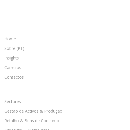
Home
Sobre (PT)
Insights
Carreiras
Contactos
Sectores
Gestão de Activos & Produção
Retalho & Bens de Consumo