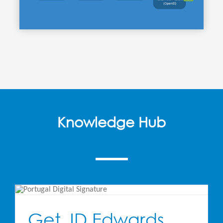
Knowledge Hub
Get JD Edwards