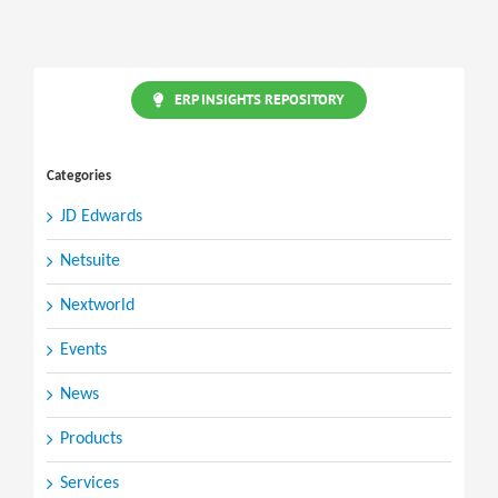
ERP INSIGHTS REPOSITORY
Categories
JD Edwards
Netsuite
Nextworld
Events
News
Products
Services