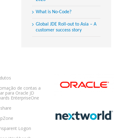
What is No-Code?
Global JDE Roll-out to Asia – A
customer success story
dutos
omação de contas a
ar para Oracle JD
ards EnterpriseOne
share
opZone
nsparent Logon