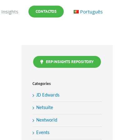
Insights
Português
CONTACTOS
ERP INSIGHTS REPOSITORY
Categories
JD Edwards
Netsuite
Nextworld
Events