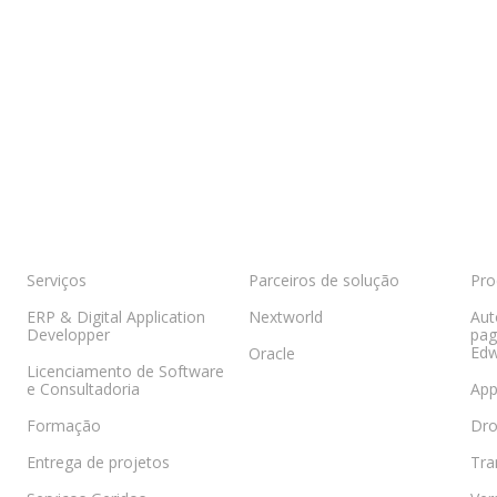
Serviços
Parceiros de solução
Pro
ERP & Digital Application
Nextworld
Aut
Developper
pag
Edw
Oracle
Licenciamento de Software
e Consultadoria
App
Formação
Dr
Entrega de projetos
Tra