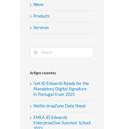
News
Products
Services
Search
for:
Artigos recentes
Get JD Edwards Ready for the
Mandatory Digital Signature
in Portugal from 2025
Steltix dropZone Data Sheet
EMEA JD Edwards
EnterpriseOne Summer School
2023