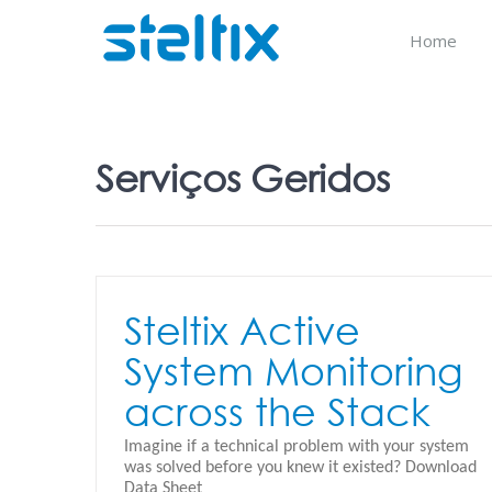
Skip
to
Home
content
Serviços Geridos
Steltix Active
System Monitoring
across the Stack
Imagine if a technical problem with your system
was solved before you knew it existed? Download
Data Sheet