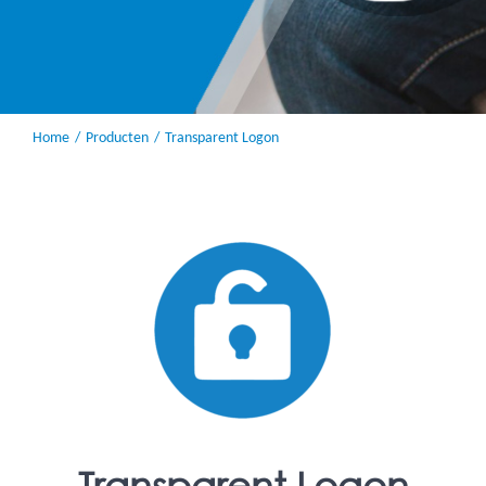
Home
Producten
Transparent Logon
Transparent Logon