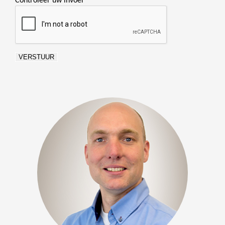
Controleer uw invoer
*
VERSTUUR