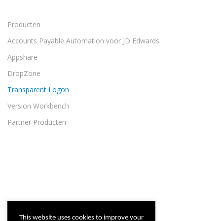
Producten
Accounts Payable Automation voor JD Edwards
Appshare
DropZone
Transparent Logon
Version Workbench
Partner Producten
This website uses cookies to improve your