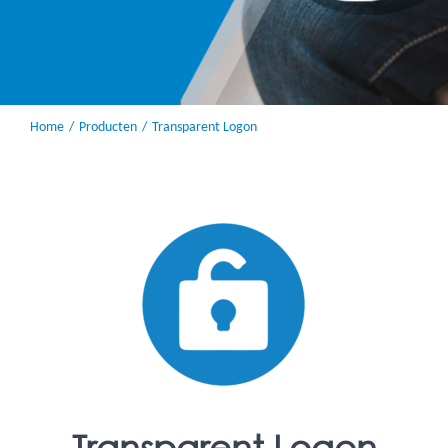
Home
Producten
Transparent Logon
Transparent Logon