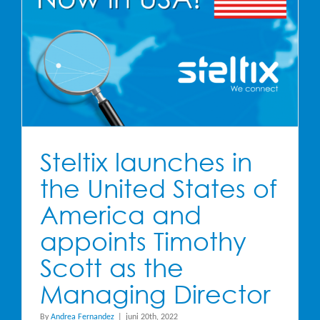
Steltix launches in
the United States of
America and
appoints Timothy
Scott as the
Managing Director
By
Andrea Fernandez
|
juni 20th, 2022