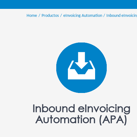
Home
Productos
eInvoicing Automation
Inbound eInvoici
Inbound eInvoicing
Automation (APA)