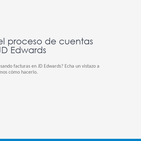
el proceso de cuentas
JD Edwards
sando facturas en JD Edwards? Echa un vistazo a
emos cómo hacerlo.