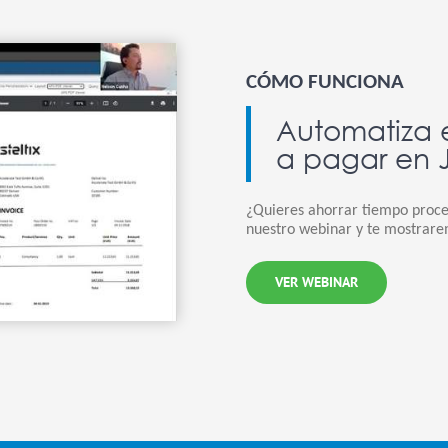
CÓMO FUNCIONA
Automatiza 
a pagar en 
¿Quieres ahorrar tiempo proce
nuestro webinar y te mostrar
VER WEBINAR