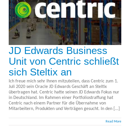
JD Edwards Business
Unit von Centric schließt
sich Steltix an
Ich freue mich sehr Ihnen mitzuteilen, dass Centric zum 1.
Juli 2020 sein Oracle JD Edwards Geschäft an Steltix
übertragen hat. Centric hatte seinen JD Edwards Fokus nur
in Deutschland. Im Rahmen einer Portfoliostraffung hat
Centric nach einem Partner für die Übernahme von
Mitarbeitern, Produkten und Verträgen gesucht. In den [...]
Read More