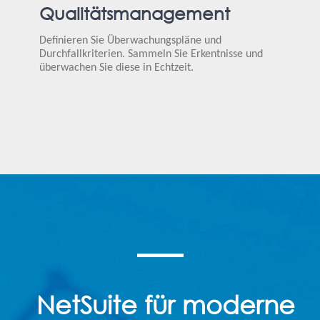
Qualitätsmanagement
Definieren Sie Überwachungspläne und
Durchfallkriterien. Sammeln Sie Erkentnisse und
überwachen Sie diese in Echtzeit.
NetSuite für moderne