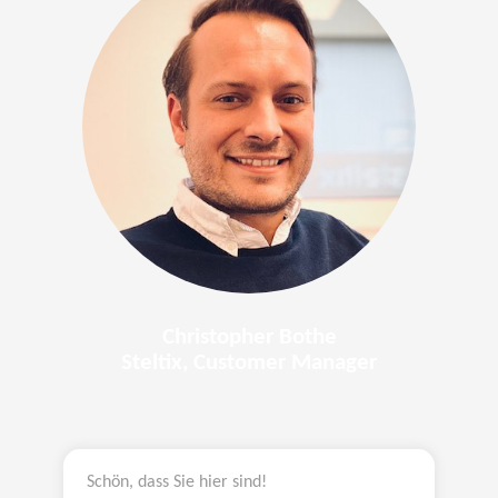
Christopher Bothe
Steltix, Customer Manager
Schön, dass Sie hier sind!