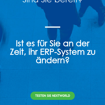
Ist es für Sie an der
Zeit, ihr ERP-System zu
ändern?
TESTEN SIE NEXTWORLD