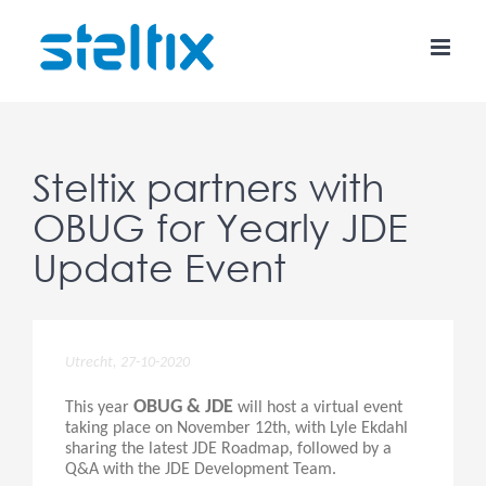
Skip
to
content
Steltix partners with
OBUG for Yearly JDE
Update Event
Utrecht, 27-10-2020
OBUG & JDE
This year
will host a virtual event
taking place on November 12th, with Lyle Ekdahl
sharing the latest JDE Roadmap, followed by a
Q&A with the JDE Development Team.