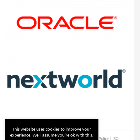
This website uses cookies to improve your
experience. We'll assume you're ok with this,
Copyright © Steltix
2026 |
Disclaimer
|
Privacy Policy
|
ISO