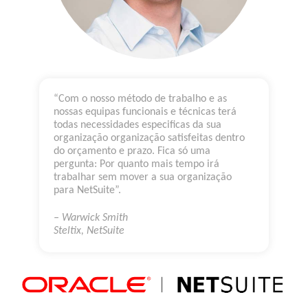
“Com o nosso método de trabalho e as
nossas equipas funcionais e técnicas terá
todas necessidades especificas da sua
organização organização satisfeitas dentro
do orçamento e prazo. Fica só uma
pergunta: Por quanto mais tempo irá
trabalhar sem mover a sua organização
para NetSuite”.
– Warwick Smith
Steltix, NetSuite