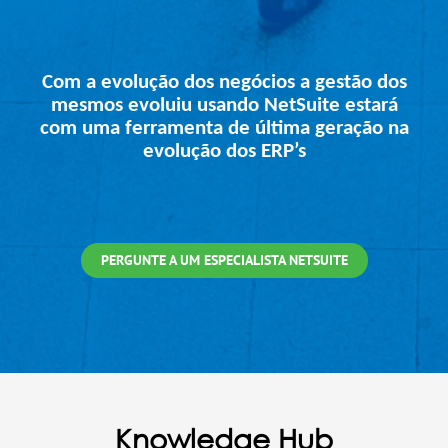
Com a evolução dos negócios a gestão dos
mesmos evoluiu usando NetSuite estará
com uma ferramenta de última geração na
evolução dos ERP’s
PERGUNTE A UM ESPECIALISTA NETSUITE
Knowledge Hub