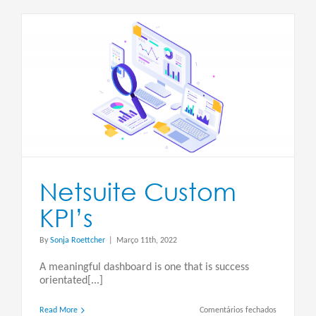
Netsuite Custom
KPI’s
By
Sonja Roettcher
|
Março 11th, 2022
A meaningful dashboard is one that is success
orientated[...]
em
Read More
Comentários fechados