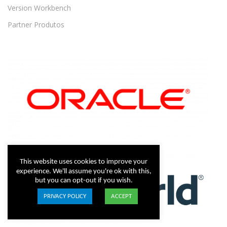
Version Workbench
Partner Produtos
This website uses cookies to improve your
experience. We'll assume you're ok with this,
but you can opt-out if you wish.
PRIVACY POLICY
ACCEPT