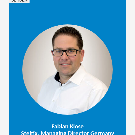
SENDEN
Fabian Klose
Steltix, Managing Director Germany