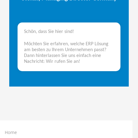
Schön, dass Sie hier sind!
Möchten Sie erfahren, welche ERP Lösung
am besten zu Ihrem Unternehmen passt?
Dann hinterlassen Sie uns einfach eine
Nachricht: Wir rufen Sie an!
Home