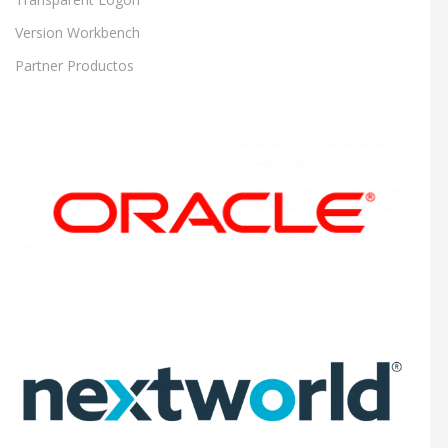
Version Workbench
Partner Productos