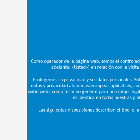
Como operador de la página web, somos el controlado
adelante: «Usted») en relación con la visit
Protegemos su privacidad y sus datos personales. Só
datos y privacidad alemanas/europeas aplicables, con e
«sitio web» como término general para una mejor legibi
es idéntica en todas nuestras pl
Las siguientes disposiciones describen el tipo, el