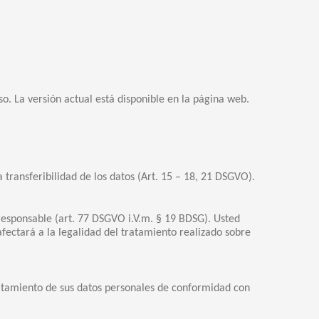
. La versión actual está disponible en la página web.
a transferibilidad de los datos (Art. 15 – 18, 21 DSGVO).
a responsable (art. 77 DSGVO i.V.m. § 19 BDSG). Usted
ectará a la legalidad del tratamiento realizado sobre
ratamiento de sus datos personales de conformidad con