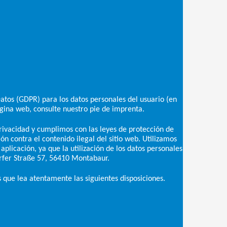
tos (GDPR) para los datos personales del usuario (en
ágina web, consulte nuestro pie de imprenta.
rivacidad y cumplimos con las leyes de protección de
ón contra el contenido ilegal del sitio web. Utilizamos
licación, ya que la utilización de los datos personales
orfer Straße 57, 56410 Montabaur.
s que lea atentamente las siguientes disposiciones.