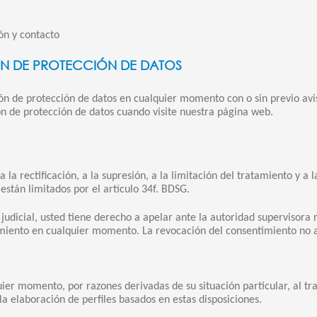
ón y contacto
N DE PROTECCIÓN DE DATOS
n de protección de datos en cualquier momento con o sin previo aviso
ón de protección de datos cuando visite nuestra página web.
la rectificación, a la supresión, a la limitación del tratamiento y a l
están limitados por el artículo 34f. BDSG.
o judicial, usted tiene derecho a apelar ante la autoridad supervisor
miento en cualquier momento. La revocación del consentimiento no af
ier momento, por razones derivadas de su situación particular, al t
 la elaboración de perfiles basados en estas disposiciones.