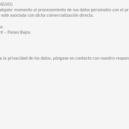
 DSGVO)
ualquier momento al procesamiento de sus datos personales con el pr
e esté asociada con dicha comercialización directa.
a:
t – Países Bajos
 la privacidad de los datos, póngase en contacto con nuestro respon