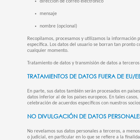
dirección de correo electrónico
mensaje
nombre (opcional)
Recopilamos, procesamos y utilizamos la información pr
específica. Los datos del usuario se borran tan pronto 
cualquier momento.
Tratamiento de datos y transmisión de datos a terceros
TRATAMIENTOS DE DATOS FUERA DE EU/E
En parte, sus datos también serán procesados en paíse
datos inferior al de los países europeos. En tales caso
celebración de acuerdos específicos con nuestros socios
NO DIVULGACIÓN DE DATOS PERSONALE
No revelamos sus datos personales a terceros, a menos
o judicial, en particular en lo que se refiere a la final