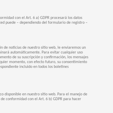
formidad con el Art. 6 a) GDPR procesará los datos
sted puede – dependiendo del formulario de registro –
ín de noticias de nuestro sitio web, le enviaremos un
liminará automáticamente. Para evitar cualquier uso
 momento de su suscripción y confirmación, los mensajes
alquier momento, con efecto futuro, su consentimiento
espondiente incluido en todos los boletines
co disponible en nuestro sitio web. Para el manejo de
d de conformidad con el Art. 6 b) GDPR para hacer