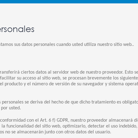
rsonales
amos sus datos personales cuando usted utiliza nuestro sitio web..
ansferirá ciertos datos al servidor web de nuestro proveedor. Esto s
facilitar su acceso al sitio web, se procesan brevemente los siguientes
l producto y el número de versión de su navegador y sistema operati
 personales se deriva del hecho de que dicho tratamiento es obligato
 por usted.
conformidad con el Art. 6 f) GDPR, nuestro proveedor almacenará dic
r la funcionalidad del sitio web, optimizarlo, detectar el uso indebid
os no se almacenarán junto con otros datos del usuario.