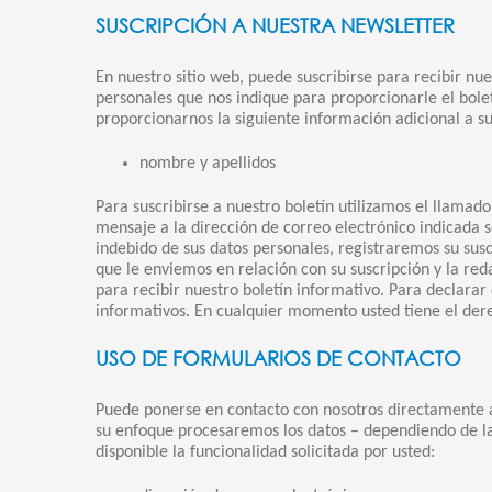
SUSCRIPCIÓN A NUESTRA NEWSLETTER
En nuestro sitio web, puede suscribirse para recibir nu
personales que nos indique para proporcionarle el bole
proporcionarnos la siguiente información adicional a su
nombre y apellidos
Para suscribirse a nuestro boletín utilizamos el llamad
mensaje a la dirección de correo electrónico indicada s
indebido de sus datos personales, registraremos su suscr
que le enviemos en relación con su suscripción y la re
para recibir nuestro boletín informativo. Para declarar 
informativos. En cualquier momento usted tiene el der
USO DE FORMULARIOS DE CONTACTO
Puede ponerse en contacto con nosotros directamente a 
su enfoque procesaremos los datos – dependiendo de la
disponible la funcionalidad solicitada por usted: