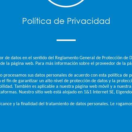
Política de Privacidad
r de datos en el sentido del Reglamento General de Protección de Da
a de la página web. Para más información sobre el proveedor de la p
lo procesamos sus datos personales de acuerdo con esta política de p
l fin de garantizar un alto nivel de protección de datos y la protecci
lidad. También es aplicable a nuestra página web móvil y a nuestra ap
ataformas. Nuestro sitio web está alojado en 1&1 Internet SE, Elgend
 alcance y la finalidad del tratamiento de datos personales. Le rogamo