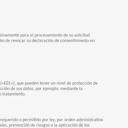
sivamente para el procesamiento de su solicitud
echo de revocar su declaración de consentimiento en
(«EEE»), que pueden tener un nivel de protección de
ección de sus datos, por ejemplo, mediante la
o tratamiento.
equerido o permitido por ley, por orden administrativa
ales, prevención de riesgos o la aplicación de los