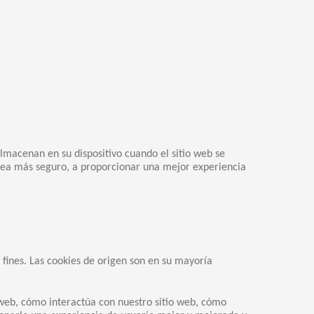
lmacenan en su dispositivo cuando el sitio web se
 sea más seguro, a proporcionar una mejor experiencia
e fines. Las cookies de origen son en su mayoría
o web, cómo interactúa con nuestro sitio web, cómo