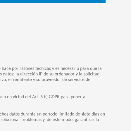
e hace por razones técnicas y es necesario para que la
 datos: la dirección IP de su ordenador y la solicitud
vo, el remitente y su proveedor de servicios de
rio en virtud del Art. 6 b) GDPR para poner a
hos datos durante un período limitado de siete días en
o, solucionar problemas y, de este modo, garantizar la