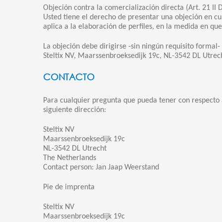
Objeción contra la comercialización directa (Art. 21 II
Usted tiene el derecho de presentar una objeción en c
aplica a la elaboración de perfiles, en la medida en qu
La objeción debe dirigirse -sin ningún requisito formal- 
Steltix NV, Maarssenbroeksedijk 19c, NL-3542 DL Utrech
CONTACTO
Para cualquier pregunta que pueda tener con respecto a
siguiente dirección:
Steltix NV
Maarssenbroeksedijk 19c
NL-3542 DL Utrecht
The Netherlands
Contact person: Jan Jaap Weerstand
Pie de imprenta
Steltix NV
Maarssenbroeksedijk 19c