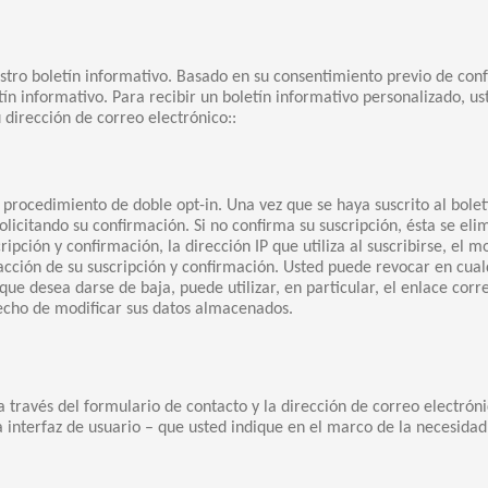
estro boletín informativo. Basado en su consentimiento previo de con
tín informativo. Para recibir un boletín informativo personalizado, u
 dirección de correo electrónico::
o procedimiento de doble opt-in. Una vez que se haya suscrito al bolet
olicitando su confirmación. Si no confirma su suscripción, ésta se e
ipción y confirmación, la dirección IP que utiliza al suscribirse, el
dacción de su suscripción y confirmación. Usted puede revocar en cu
que desea darse de baja, puede utilizar, en particular, el enlace corr
echo de modificar sus datos almacenados.
través del formulario de contacto y la dirección de correo electróni
 interfaz de usuario – que usted indique en el marco de la necesida