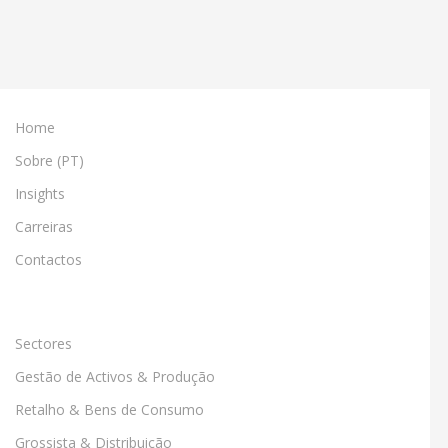
Suite
Guide
to
Digital
Business
Transformation
Home
Sobre (PT)
Insights
Carreiras
Contactos
Sectores
Gestão de Activos & Produção
Retalho & Bens de Consumo
Grossista & Distribuição