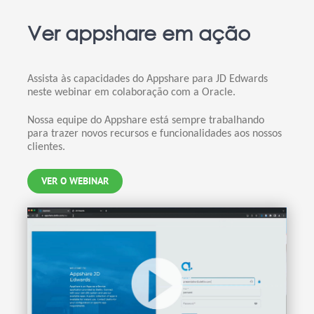
Ver appshare em ação
Assista às capacidades do Appshare para JD Edwards
neste webinar em colaboração com a Oracle.
Nossa equipe do Appshare está sempre trabalhando
para trazer novos recursos e funcionalidades aos nossos
clientes.
VER O WEBINAR