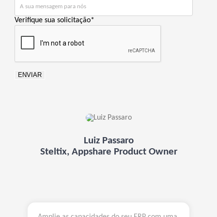
Verifique sua solicitação
*
ENVIAR
Luiz Passaro
Steltix, Appshare Product Owner
Amplie as capacidades do seu ERP com uma